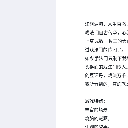
江河湖海，人生百态
戏法门自古传承，心
上变成数一数二的大
过戏法门的传闻了。
如今手法门只剩下我
头换面的戏法门传人
剑豆环丹，戏法万千
我所看到的，真的就
游戏特点：
丰富的场景，
烧脑的谜题，
江湖的故事。