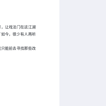
穷，让戏法门在这江湖
了如今，很少有人再听
我只能前去寻找那些改