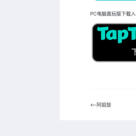
PC电脑直玩版下载
⟵阿姐鼓