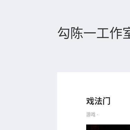
勾陈一工作
戏法门
游戏
·