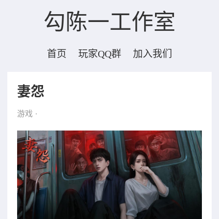
勾陈一工作室
首页
玩家QQ群
加入我们
妻怨
游戏
·