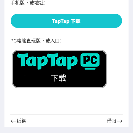
手机版下载地址：
PC电脑直玩版下载入口：
⟵纸祭
借眼⟶